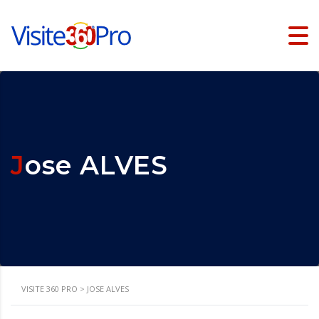
Jose ALVES
VISITE 360 PRO
>
JOSE ALVES