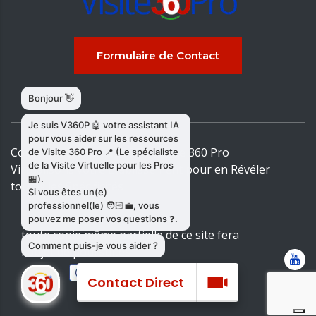
Formulaire de Contact
Copyright & copies.
2026
© Visite 360 Pro
Virtualisons votre Établissement pour en Révéler
toutes les Spécificités
toute copie même partielle de ce site fera
l'objet de poursuites
Contact Direct