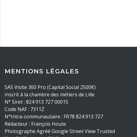
MENTIONS LÉGALES
SAS Visite 360 Pro (Capital Social 2500€)
Inscrit à la chambre des métiers de Lille
N° Siret : 824 913 727 00015
Code NAF : 7311Z
N°Intra-communautaire : FR78 824 913 727
Rédacteur : François Houte
Photographe Agréé Google Street View Trusted