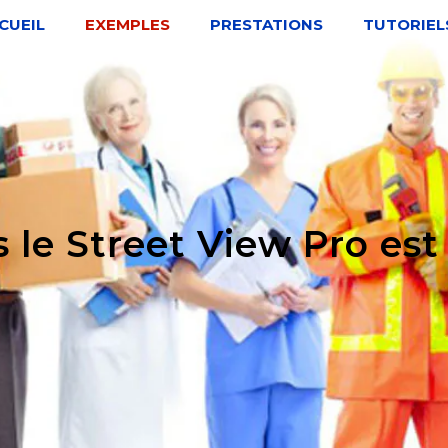
CUEIL
EXEMPLES
PRESTATIONS
TUTORIEL
s le Street View Pro est