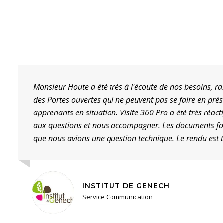
onsieur Houte a été très à l'écoute de nos besoins, rassurant, 
es Portes ouvertes qui ne peuvent pas se faire en présentiel. Sit
pprenants en situation. Visite 360 Pro a été très réactif et pro
ux questions et nous accompagner. Les documents fournis pour la 
ue nous avions une question technique. Le rendu est très satisf
INSTITUT DE GENECH
Service Communication