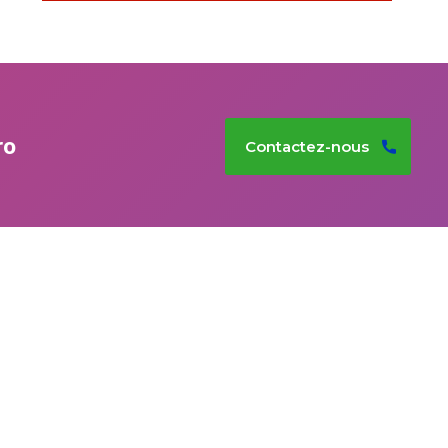
ro
Contactez-nous