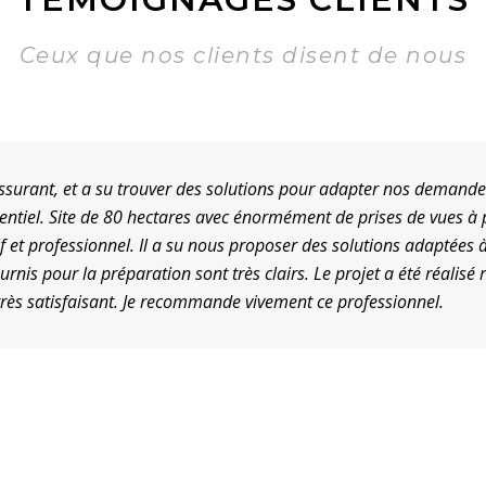
Ceux que nos clients disent de nous
et a su trouver des solutions pour adapter nos demandes et le bu
e de 80 hectares avec énormément de prises de vues à prévoir. Sou
fessionnel. Il a su nous proposer des solutions adaptées à notre 
préparation sont très clairs. Le projet a été réalisé rapidement,
aisant. Je recommande vivement ce professionnel.