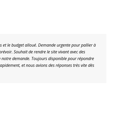
dget alloué. Demande urgente pour pallier à
Le 
hait de rendre le site vivant avec des
Ave
demande. Toujours disponible pour répondre
col
 et nous avions des réponses très vite dès