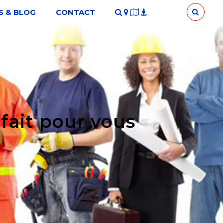
S & BLOG
CONTACT
 fait pour vous