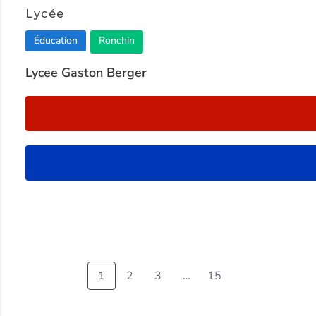
1
Lycée
of
Éducation
Ronchin
2
Lycee Gaston Berger
1
2
3
…
15