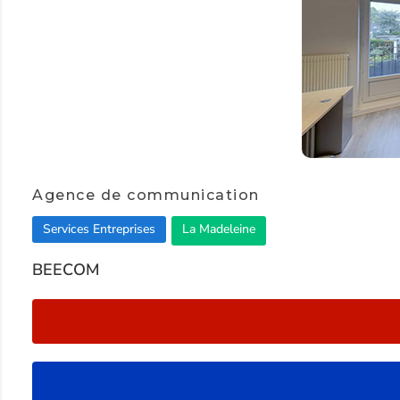
Item
1
Agence de communication
of
Services Entreprises
La Madeleine
2
BEECOM