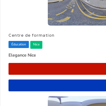
Item
1
Centre de formation
of
Éducation
Nice
2
Elegance Nice