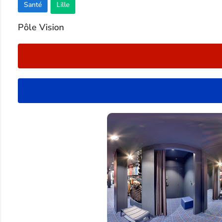
Santé
Lille
2
Pôle Vision