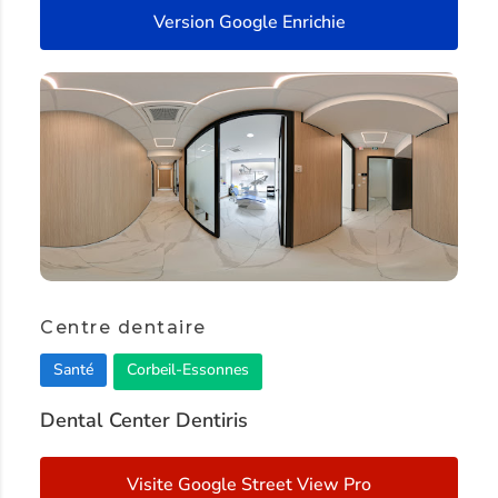
Version Google Enrichie
Centre dentaire
Santé
Corbeil-Essonnes
Dental Center Dentiris
Visite Google Street View Pro