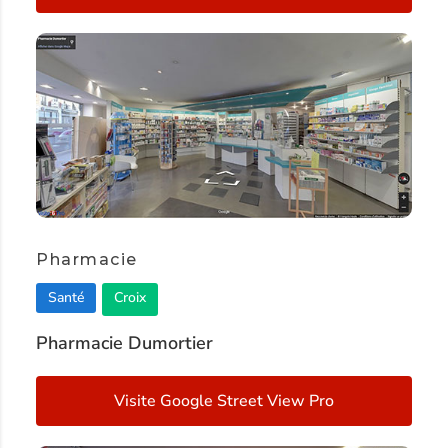
Pharmacie
Santé
Croix
Pharmacie Dumortier
Visite Google Street View Pro