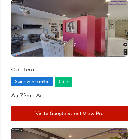
Coiffeur
Soins & Bien-être
Croix
Au 7ème Art
Visite Google Street View Pro