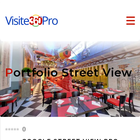
Portfolio Street View
(
)