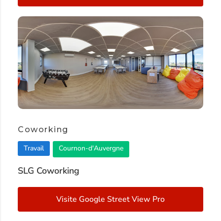
Coworking
Travail
Cournon-d'Auvergne
SLG Coworking
Visite Google Street View Pro