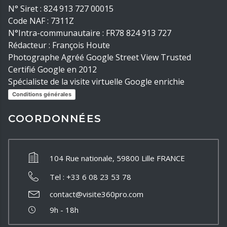
N° Siret : 824 913 727 00015
Code NAF : 7311Z
N°Intra-communautaire : FR78 824 913 727
Rédacteur : François Houte
Photographe Agréé Google Street View Trusted
Certifié Google en 2012
Spécialiste de la visite virtuelle Google enrichie
Conditions générales
COORDONNÉES
104 Rue nationale, 59800 Lille FRANCE
Tel : +33 6 08 23 53 78
contact@visite360pro.com
9h - 18h