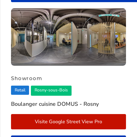
Showroom
Retail
Rosny-sous-Bois
Boulanger cuisine DOMUS - Rosny
Visite Google Street View Pro