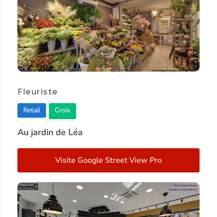
Fleuriste
Retail
Croix
Au jardin de Léa
Visite Google Street View Pro