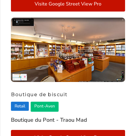
Visite Google Street View Pro
Boutique de biscuit
Retail
Pont-Aven
Boutique du Pont - Traou Mad