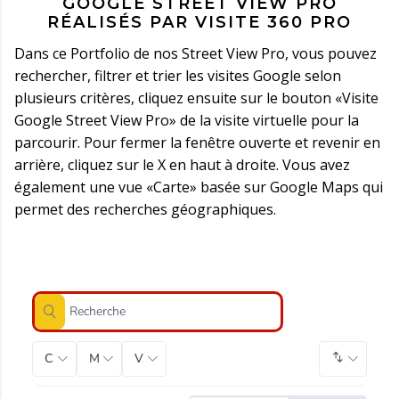
GOOGLE STREET VIEW PRO
RÉALISÉS PAR VISITE 360 PRO
Dans ce Portfolio de nos Street View Pro, vous pouvez
rechercher, filtrer et trier les visites Google selon
plusieurs critères, cliquez ensuite sur le bouton «Visite
Google Street View Pro» de la visite virtuelle pour la
parcourir. Pour fermer la fenêtre ouverte et revenir en
arrière, cliquez sur le X en haut à droite. Vous avez
également une vue «Carte» basée sur Google Maps qui
permet des recherches géographiques.
Catégorie
Métier
Ville
Ordre pa