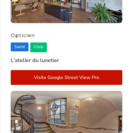
Opticien
Santé
Croix
L'atelier du lunetier
Visite Google Street View Pro