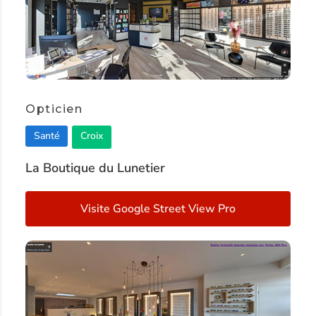
Opticien
Santé
Croix
La Boutique du Lunetier
Visite Google Street View Pro