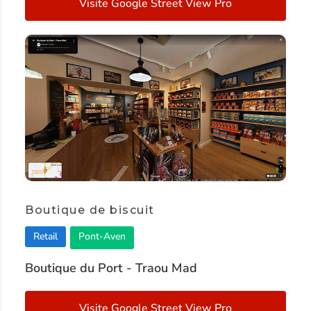
Visite Google Street View Pro
Boutique de biscuit
Retail
Pont-Aven
Boutique du Port - Traou Mad
Visite Google Street View Pro