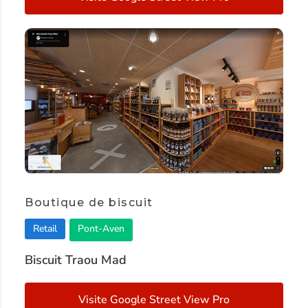
Boutique de biscuit
Retail
Pont-Aven
Biscuit Traou Mad
Visite Google Street View Pro