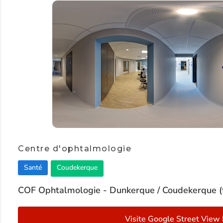
Centre d'ophtalmologie
Santé
Coudekerque
COF Ophtalmologie - Dunkerque / Coudekerque (fa
Visite Google Street View 