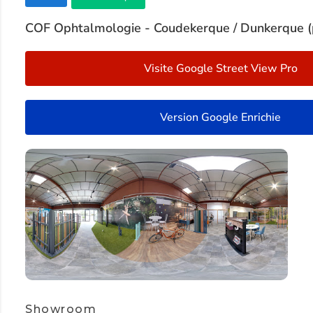
COF Ophtalmologie - Coudekerque / Dunkerque (pl
Visite Google Street View Pro
Version Google Enrichie
Showroom