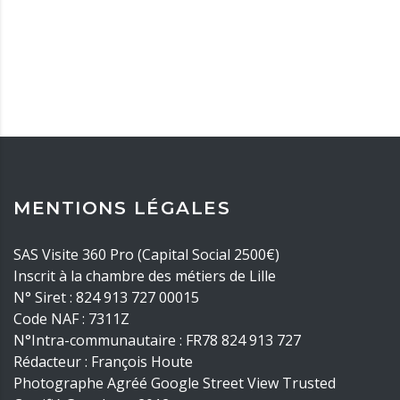
MENTIONS LÉGALES
SAS Visite 360 Pro (Capital Social 2500€)
Inscrit à la chambre des métiers de Lille
N° Siret : 824 913 727 00015
Code NAF : 7311Z
N°Intra-communautaire : FR78 824 913 727
Rédacteur : François Houte
Photographe Agréé Google Street View Trusted