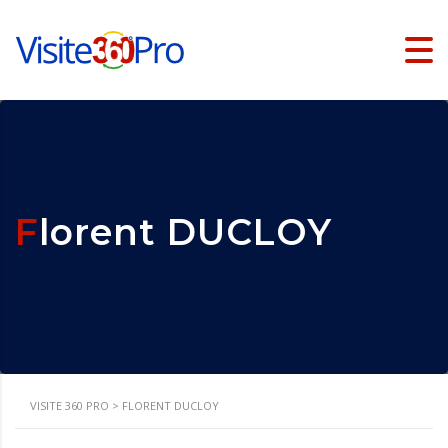
Florent DUCLOY
VISITE 360 PRO
>
FLORENT DUCLOY