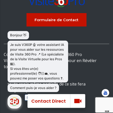
Formulaire de Contact
Copyright & copies.
2026
© Visite 360 Pro
Virtualisons votre Établissement pour en Révéler
toutes les Spécificités
toute copie même partielle de ce site fera
l'objet de poursuites
Contact Direct